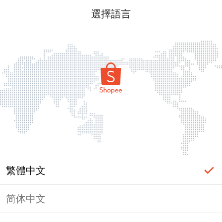
選擇語言
繁體中文
简体中文
頁面無法顯示