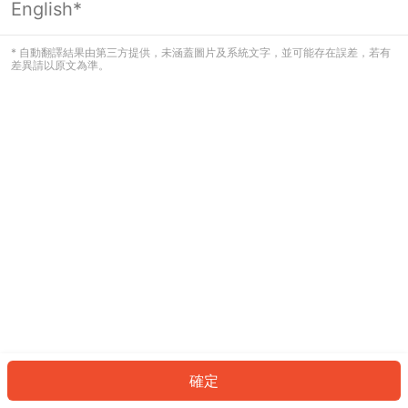
English*
發生錯誤！請登入並再試一次或回到主
頁。
* 自動翻譯結果由第三方提供，未涵蓋圖片及系統文字，並可能存在誤差，若有
差異請以原文為準。
登入
返回首頁
確定
ID: 17475a9410-8e15-404c-b363-07226bc8acb4