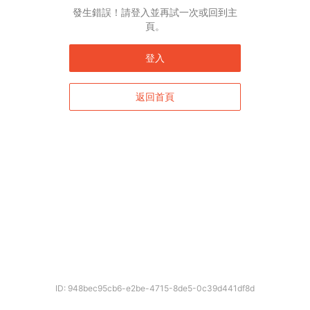
發生錯誤！請登入並再試一次或回到主
頁。
登入
返回首頁
ID: 948bec95cb6-e2be-4715-8de5-0c39d441df8d