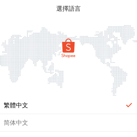
選擇語言
繁體中文
简体中文
頁面無法顯示