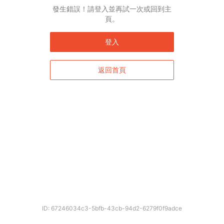
發生錯誤！請登入並再試一次或回到主
頁。
登入
返回首頁
ID: 67246034c3-5bfb-43cb-94d2-6279f0f9adce