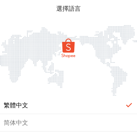
選擇語言
繁體中文
简体中文
頁面無法顯示