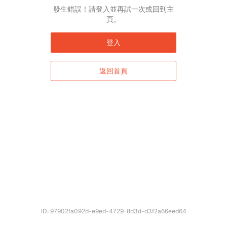
發生錯誤！請登入並再試一次或回到主
頁。
登入
返回首頁
確定
ID: 97902fa092d-e9ed-4729-8d3d-d3f2a66eed64