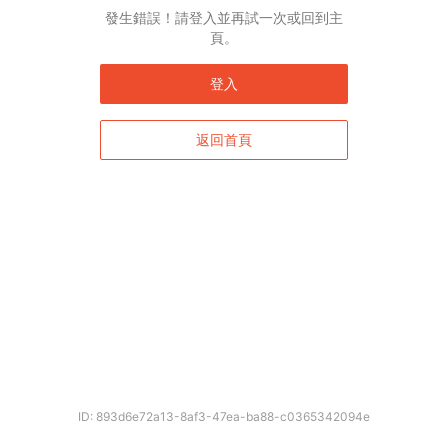
發生錯誤！請登入並再試一次或回到主
頁。
登入
返回首頁
ID: 893d6e72a13-8af3-47ea-ba88-c0365342094e