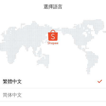
選擇語言
繁體中文
简体中文
頁面無法顯示