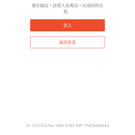
發生錯誤！請登入並再試一次或回到主
頁。
登入
返回首頁
ID: 32c07cb7ba-1699-4392-89f1-f7df3bd6d54d