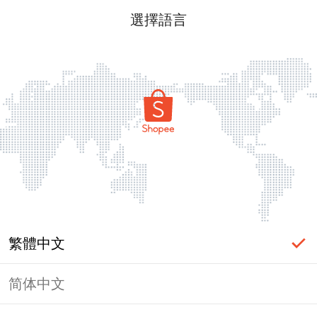
選擇語言
繁體中文
简体中文
頁面無法顯示