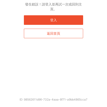
發生錯誤！請登入並再試一次或回到主
頁。
登入
返回首頁
確定
ID: 98562611d96-732a-4aaa-8f71-a9bb4865cca7