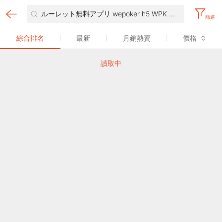
篩選
綜合排名
最新
月銷熱賣
價格
讀取中