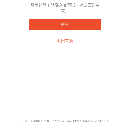
發生錯誤！請登入並再試一次或回到主
頁。
登入
返回首頁
ID: 193ca058610-b76d-4344-b65a-644877e61839