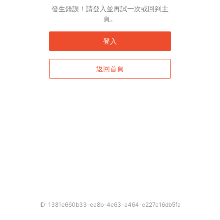
發生錯誤！請登入並再試一次或回到主
頁。
登入
返回首頁
ID: 1381e660b33-ea8b-4e63-a464-e227e16db5fa