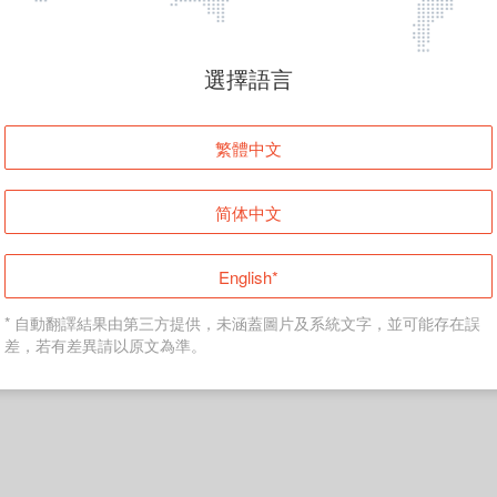
頁面無法顯示
選擇語言
發生錯誤！請登入並再試一次或回到主頁。
繁體中文
登入
简体中文
返回首頁
English*
* 自動翻譯結果由第三方提供，未涵蓋圖片及系統文字，並可能存在誤
差，若有差異請以原文為準。