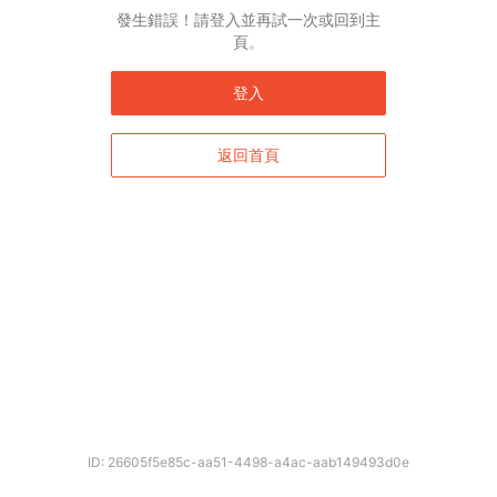
發生錯誤！請登入並再試一次或回到主
頁。
登入
返回首頁
ID: 26605f5e85c-aa51-4498-a4ac-aab149493d0e