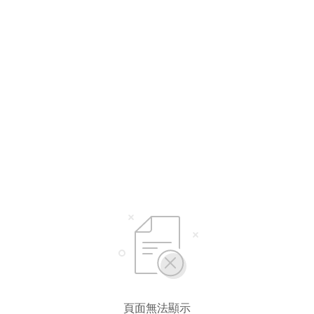
選擇語言
繁體中文
简体中文
頁面無法顯示