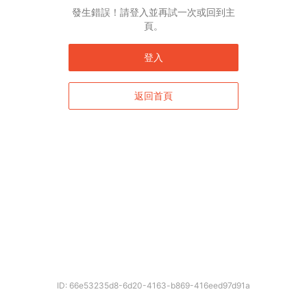
發生錯誤！請登入並再試一次或回到主
頁。
登入
返回首頁
ID: 66e53235d8-6d20-4163-b869-416eed97d91a