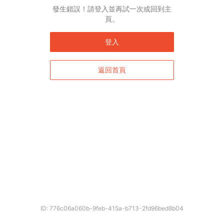
發生錯誤！請登入並再試一次或回到主
頁。
登入
返回首頁
ID: 776c06a060b-9feb-415a-b713-2fd96bed8b04