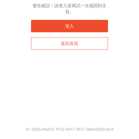
發生錯誤！請登入並再試一次或回到主
頁。
登入
返回首頁
ID: 2825c5fa515-f57b-4d77-9127-9abc0b02c6c9