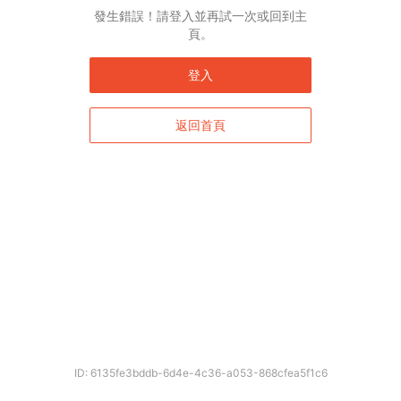
發生錯誤！請登入並再試一次或回到主
頁。
登入
返回首頁
ID: 6135fe3bddb-6d4e-4c36-a053-868cfea5f1c6