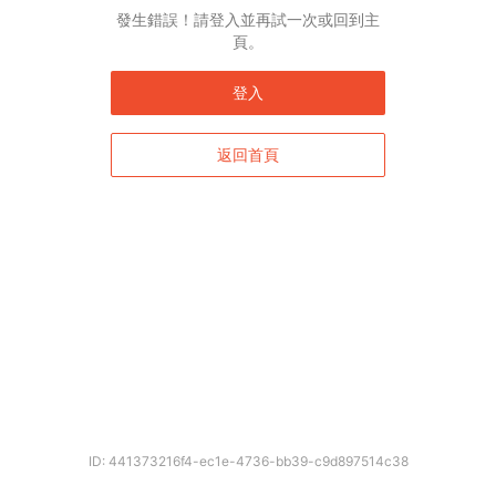
發生錯誤！請登入並再試一次或回到主
頁。
登入
返回首頁
ID: 441373216f4-ec1e-4736-bb39-c9d897514c38