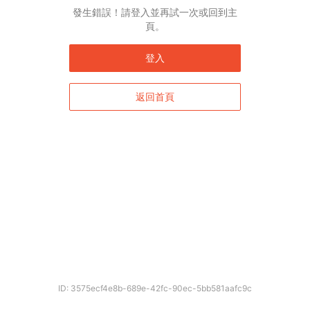
發生錯誤！請登入並再試一次或回到主
頁。
登入
返回首頁
ID: 3575ecf4e8b-689e-42fc-90ec-5bb581aafc9c