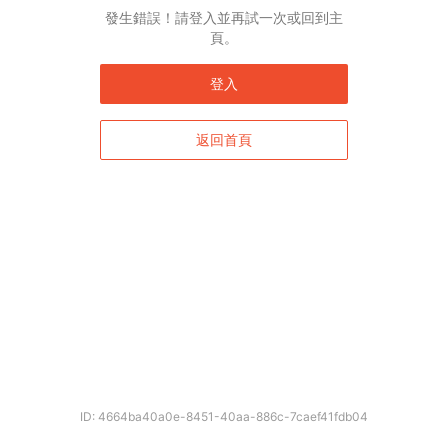
發生錯誤！請登入並再試一次或回到主
頁。
登入
返回首頁
ID: 4664ba40a0e-8451-40aa-886c-7caef41fdb04