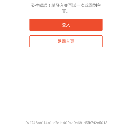
發生錯誤！請登入並再試一次或回到主
頁。
登入
返回首頁
ID: 1748bb114b1-d7c1-4094-9c68-d5fb7d2e5013