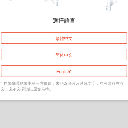
頁面無法顯示
選擇語言
發生錯誤！請登入並再試一次或回到主頁。
繁體中文
登入
简体中文
返回首頁
English*
* 自動翻譯結果由第三方提供，未涵蓋圖片及系統文字，並可能存在誤
差，若有差異請以原文為準。