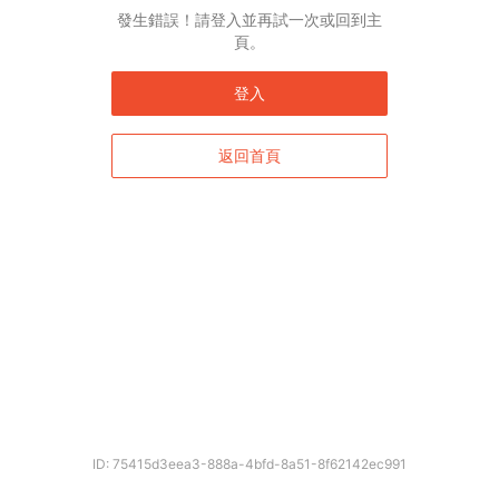
發生錯誤！請登入並再試一次或回到主
頁。
登入
返回首頁
確定
ID: 75415d3eea3-888a-4bfd-8a51-8f62142ec991