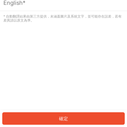
English*
發生錯誤！請登入並再試一次或回到主
頁。
* 自動翻譯結果由第三方提供，未涵蓋圖片及系統文字，並可能存在誤差，若有
差異請以原文為準。
登入
返回首頁
確定
ID: 873beffafbe-cd45-469d-ab0e-07eec7c6ecb3