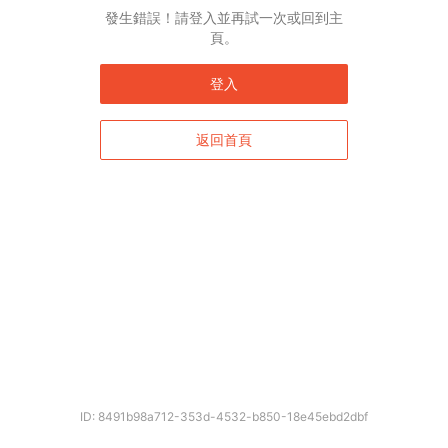
發生錯誤！請登入並再試一次或回到主
頁。
登入
返回首頁
ID: 8491b98a712-353d-4532-b850-18e45ebd2dbf