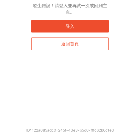
發生錯誤！請登入並再試一次或回到主
頁。
登入
返回首頁
ID: 122a085adc0-245f-43e3-b5d0-fffc62b6c1e3