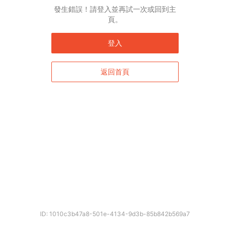
發生錯誤！請登入並再試一次或回到主
頁。
登入
返回首頁
確定
ID: 1010c3b47a8-501e-4134-9d3b-85b842b569a7