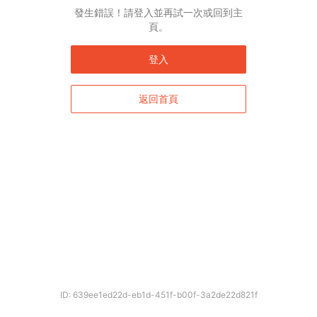
發生錯誤！請登入並再試一次或回到主
頁。
登入
返回首頁
ID: 639ee1ed22d-eb1d-451f-b00f-3a2de22d821f