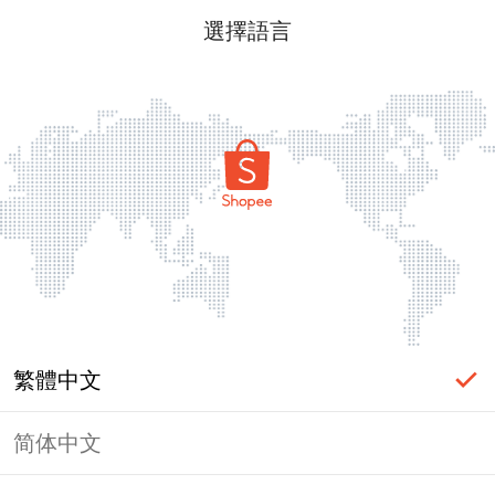
選擇語言
繁體中文
简体中文
頁面無法顯示