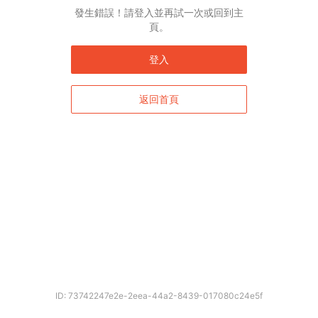
發生錯誤！請登入並再試一次或回到主
頁。
登入
返回首頁
ID: 73742247e2e-2eea-44a2-8439-017080c24e5f