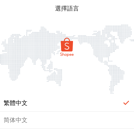
選擇語言
繁體中文
简体中文