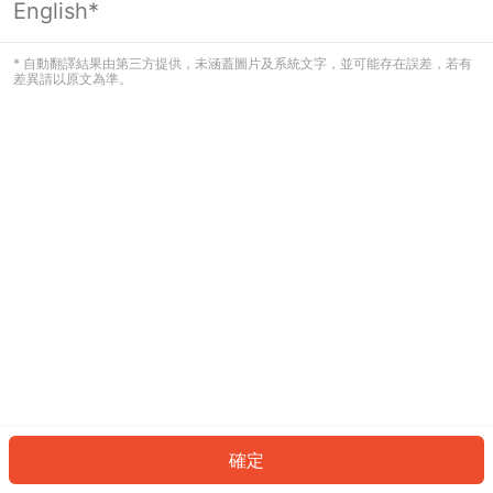
English*
發生錯誤！請登入並再試一次或回到主
頁。
* 自動翻譯結果由第三方提供，未涵蓋圖片及系統文字，並可能存在誤差，若有
差異請以原文為準。
登入
返回首頁
確定
ID: 2881fe25f80-269b-4486-b774-71a04ecb9a3e