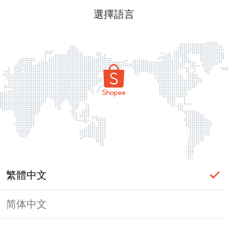
選擇語言
404
It looks like something is missing!
繁體中文
回首頁
简体中文