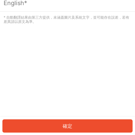
English*
發生錯誤！請登入並再試一次或回到主
頁。
* 自動翻譯結果由第三方提供，未涵蓋圖片及系統文字，並可能存在誤差，若有
差異請以原文為準。
登入
返回首頁
確定
ID: 529532d077f-0a36-4883-b60e-5640a3031f2f