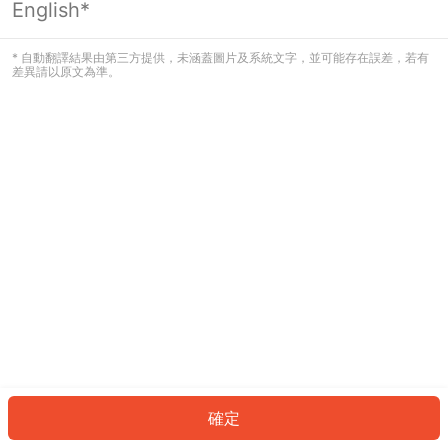
English*
發生錯誤！請登入並再試一次或回到主
頁。
* 自動翻譯結果由第三方提供，未涵蓋圖片及系統文字，並可能存在誤差，若有
差異請以原文為準。
登入
返回首頁
確定
ID: 416044d3521-3cc9-4f39-a5c7-fce39456d83e