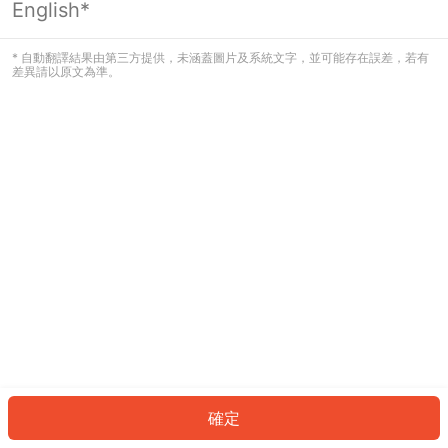
English*
發生錯誤！請登入並再試一次或回到主
頁。
* 自動翻譯結果由第三方提供，未涵蓋圖片及系統文字，並可能存在誤差，若有
差異請以原文為準。
登入
返回首頁
確定
ID: 704b8fcf410-86af-4465-af21-60114abe2b65