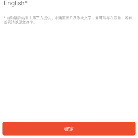
English*
發生錯誤！請登入並再試一次或回到主
頁。
* 自動翻譯結果由第三方提供，未涵蓋圖片及系統文字，並可能存在誤差，若有
差異請以原文為準。
登入
返回首頁
確定
ID: 210f7ad421a-04cd-4689-9a3b-10351942d001