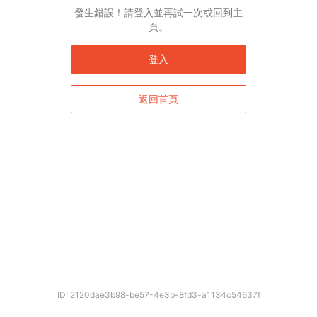
發生錯誤！請登入並再試一次或回到主
頁。
登入
返回首頁
ID: 2120dae3b98-be57-4e3b-8fd3-a1134c54637f