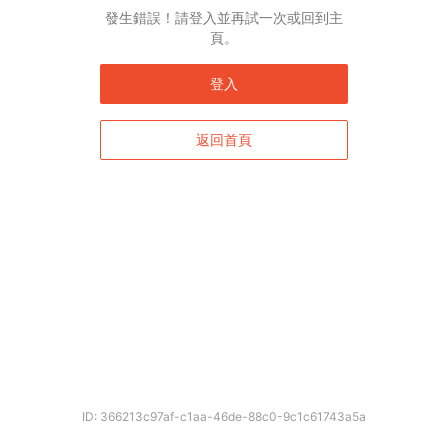
發生錯誤！請登入並再試一次或回到主
頁。
登入
返回首頁
ID: 366213c97af-c1aa-46de-88c0-9c1c61743a5a