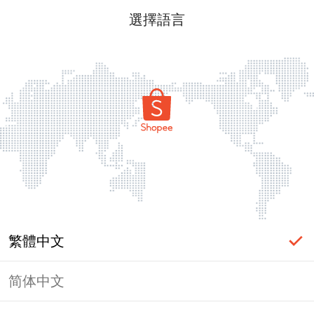
選擇語言
繁體中文
简体中文
頁面無法顯示