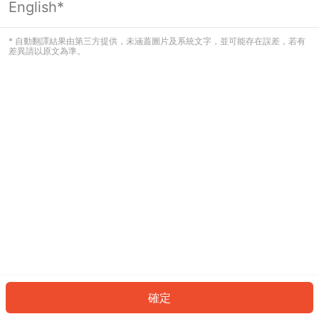
English*
發生錯誤！請登入並再試一次或回到主
頁。
* 自動翻譯結果由第三方提供，未涵蓋圖片及系統文字，並可能存在誤差，若有
差異請以原文為準。
登入
返回首頁
確定
ID: 28703ef4408-60d7-4b9d-90b3-e0c30848ec22