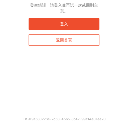
發生錯誤！請登入並再試一次或回到主
頁。
登入
返回首頁
ID: 919a680226e-2c63-45b5-8b47-99a14e01ee20