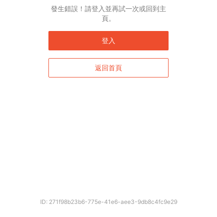
發生錯誤！請登入並再試一次或回到主
頁。
登入
返回首頁
ID: 271f98b23b6-775e-41e6-aee3-9db8c4fc9e29