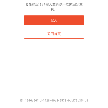
發生錯誤！請登入並再試一次或回到主
頁。
登入
返回首頁
ID: 4946a9611d-1428-49a2-9573-9bbf79b354d8