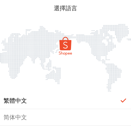
選擇語言
繁體中文
简体中文
頁面無法顯示